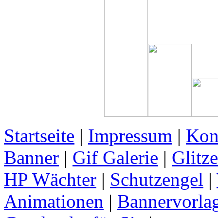
Startseite
|
Impressum
|
Kon
Banner
|
Gif Galerie
|
Glitze
HP Wächter
|
Schutzengel
|
Animationen
|
Bannervorla