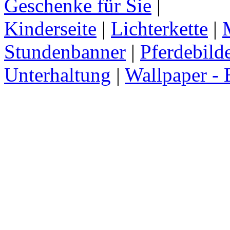
Geschenke für Sie
|
Kinderseite
|
Lichterkette
|
Stundenbanner
|
Pferdebild
Unterhaltung
|
Wallpaper - 