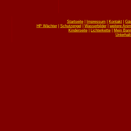
Startseite
|
Impressum
|
Kontakt
|
Gä
HP Wächter
|
Schutzengel
|
Wasserbilder
|
weitere Anim
Kinderseite
|
Lichterkette
|
Mein Bann
Unterhal