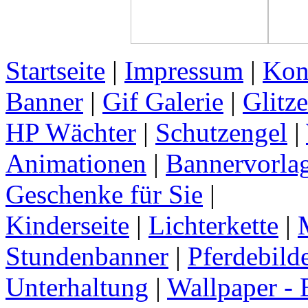
Startseite
|
Impressum
|
Kon
Banner
|
Gif Galerie
|
Glitze
HP Wächter
|
Schutzengel
|
Animationen
|
Bannervorla
Geschenke für Sie
|
Kinderseite
|
Lichterkette
|
Stundenbanner
|
Pferdebild
Unterhaltung
|
Wallpaper - 