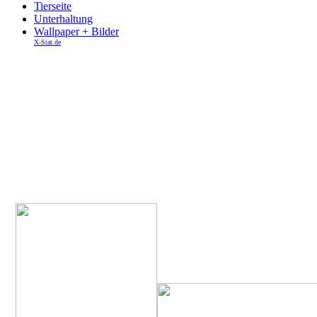
Tierseite
Unterhaltung
Wallpaper + Bilder
X-Stat.de