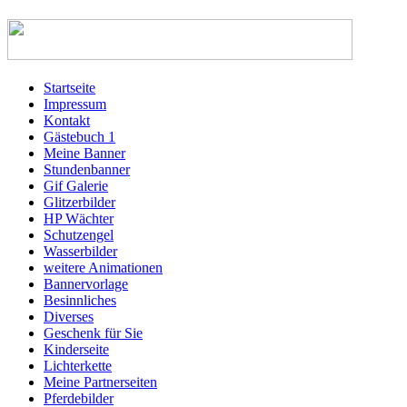
Startseite
Impressum
Kontakt
Gästebuch 1
Meine Banner
Stundenbanner
Gif Galerie
Glitzerbilder
HP Wächter
Schutzengel
Wasserbilder
weitere Animationen
Bannervorlage
Besinnliches
Diverses
Geschenk für Sie
Kinderseite
Lichterkette
Meine Partnerseiten
Pferdebilder