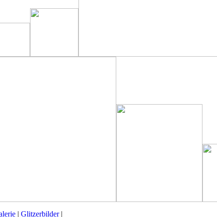
lerie
|
Glitzerbilder
|