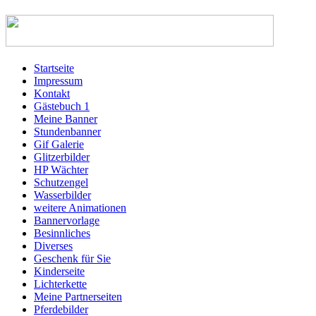
Startseite
Impressum
Kontakt
Gästebuch 1
Meine Banner
Stundenbanner
Gif Galerie
Glitzerbilder
HP Wächter
Schutzengel
Wasserbilder
weitere Animationen
Bannervorlage
Besinnliches
Diverses
Geschenk für Sie
Kinderseite
Lichterkette
Meine Partnerseiten
Pferdebilder