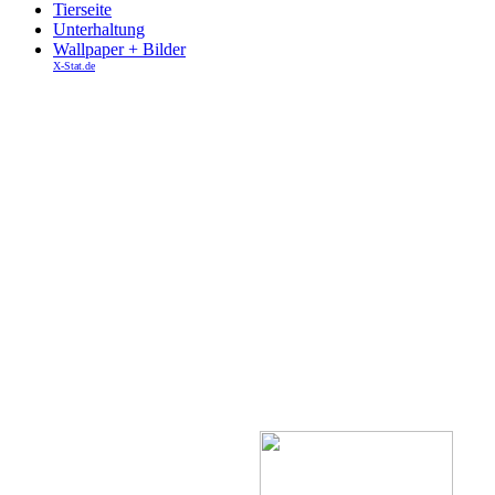
Tierseite
Unterhaltung
Wallpaper + Bilder
X-Stat.de