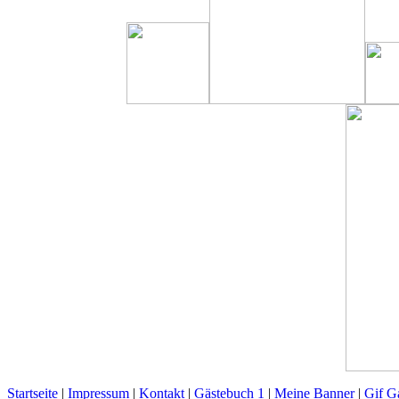
Startseite
|
Impressum
|
Kontakt
|
Gästebuch 1
|
Meine Banner
|
Gif Ga