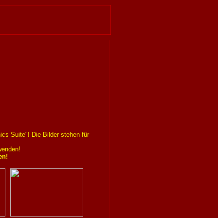
s Suite"! Die Bilder stehen für
wenden!
en!