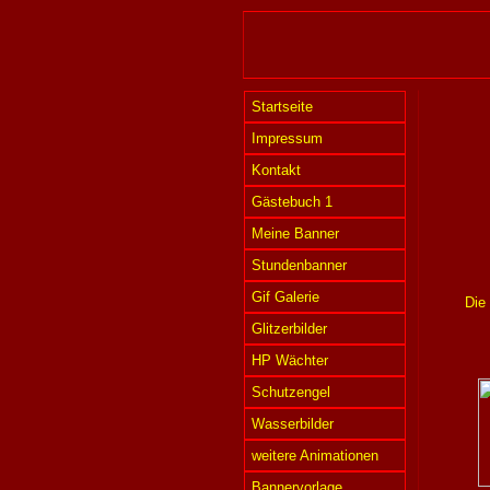
Startseite
Impressum
Kontakt
Gästebuch 1
Meine Banner
Stundenbanner
Gif Galerie
Die
Glitzerbilder
HP Wächter
Schutzengel
Wasserbilder
weitere Animationen
Bannervorlage