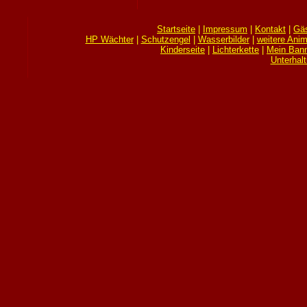
Startseite
|
Impressum
|
Kontakt
|
Gä
HP Wächter
|
Schutzengel
|
Wasserbilder
|
weitere Anim
Kinderseite
|
Lichterkette
|
Mein Bann
Unterhal