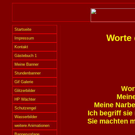
Startseite
Worte 
Impressum
Kontakt
Gästebuch 1
Meine Banner
Stundenbanner
Gif Galerie
Wort
Glitzerbilder
Meine
HP Wächter
Meine Narbe
Schutzengel
Ich begriff si
Wasserbilder
Sie machten m
weitere Animationen
Bannervorlage