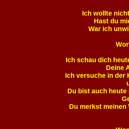
Ich wollte nicht
Hast du mic
War ich unw
Wort
Ich schau dich heut
Deine 
Ich versuche in der
Du bist auch heute
Ge
Du merkst meinen 