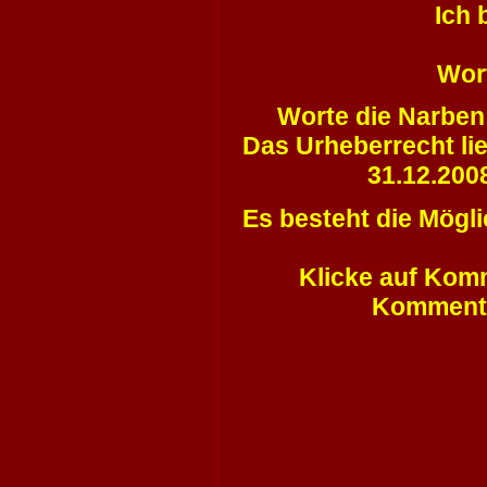
Ich 
Wort
Worte die Narben 
Das Urheberrecht lie
31.12.200
Es besteht die Mögl
Klicke auf Komm
Kommenta