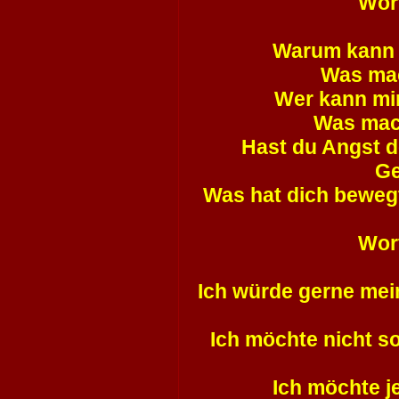
Wort
Warum kann i
Was mac
Wer kann mir
Was mach
Hast du Angst de
Ge
Was hat dich bewegt
Wort
Ich würde gerne mei
Ich möchte nicht so
Ich möchte j