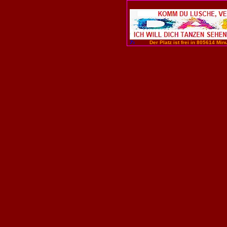
Der Platz ist frei in 805614 Minu