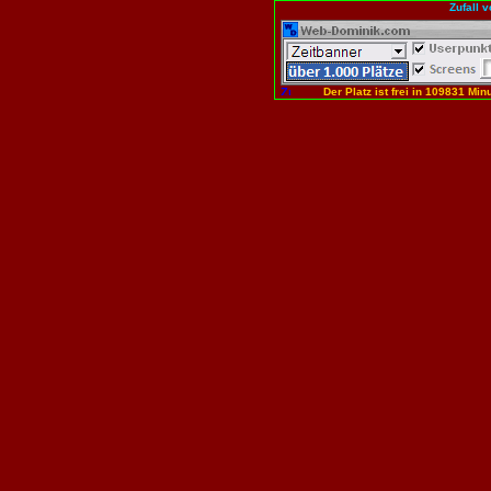
Zufall 
Der Platz ist frei in 109831 Minu