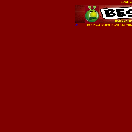
Zufall 
Der Platz ist frei in 148433 Minu