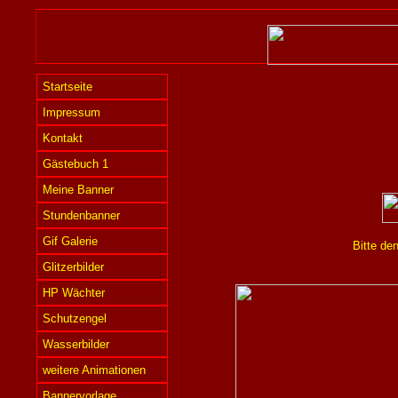
Startseite
Impressum
Kontakt
Gästebuch 1
Meine Banner
Stundenbanner
Gif Galerie
Bitte de
Glitzerbilder
HP Wächter
Schutzengel
Wasserbilder
weitere Animationen
Bannervorlage