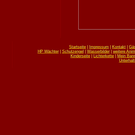
Startseite
|
Impressum
|
Kontakt
|
Gä
HP Wächter
|
Schutzengel
|
Wasserbilder
|
weitere Anim
Kinderseite
|
Lichterkette
|
Mein Bann
Unterhal