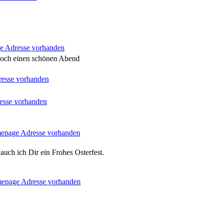
 noch einen schönen Abend
.
uch ich Dir ein Frohes Osterfest.