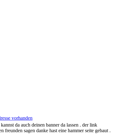
 kannst da auch deinen banner da lassen . der link
ren freunden sagen danke hast eine hammer seite gebaut .