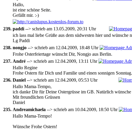
Hallo,
ist eine schöne Seite.
Gefällt mir. :-)
239.
paddi
--> schrieb am 13.05.2009, 20:31 Uhr
ich lass mal liebe Grüße aus dem südwesten hier und wünsche
Lg Paddi
238.
nongjo
--> schrieb am 12.04.2009, 18:48 Uhr
Frohe Osterfeiertage wünscht Dir, Nongjo aus Berlin.
237.
André
--> schrieb am 12.04.2009, 13:11 Uhr
Hallo Regine
Frohe Ostern für Dich und Familie und einen sonnigen Sonntag
236.
Daniel
--> schrieb am 12.04.2009, 05:53 Uhr
Hallo Mama-Tempo,
ich danke Dir für Deine Ostergrüsse im GB. Natürlich wünsche a
Mit freundlichen Grüssen
Daniel
235.
Andreamichaela
--> schrieb am 10.04.2009, 18:50 Uhr
Hallo Mama-Tempo!
Wünsche Frohe Ostern!