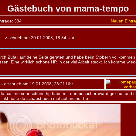
Gästebuch von mama-tempo
nträge: 334
Neuen Eintra
d
--> schrieb am 20.01.2008, 18:34 Uhr
urch Zufall auf deine Seite geraten und habe beim Stöbern vollkommen 
sen. Eine wirklich schöne HP, in der viel Arbeit steckt. Ich komme wied
--> schrieb am 19.01.2008, 23:21 Uhr
 du hast ne sehr schöne hp habe mir den besucheraward geklaut und d
rlinkt hoffe du schaust auch mal auf meiner hp.