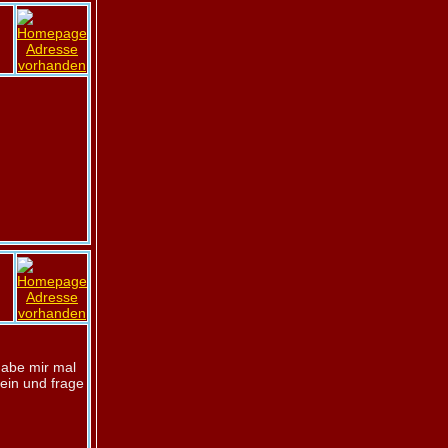
 Habe mir mal
ein und frage