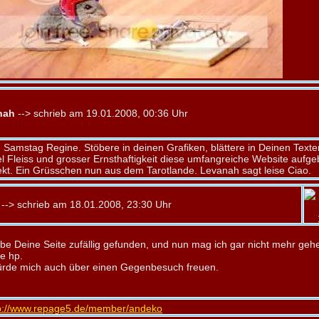
nah
--> schrieb am 19.01.2008, 00:36 Uhr
 Samstag Regine. Stöbere in deinen Grafiken, blättere in Deinen Texte
iel Fleiss und grosser Ernsthaftigkeit diese umfangreiche Website aufg
kt. Ein Grüsschen nun aus dem Tarotlande. Levanah sagt leise Ciao.
--> schrieb am 18.01.2008, 23:30 Uhr
abe Deine Seite zufällig gefunden, und nun mag ich gar nicht mehr geh
e hp.
ürde mich auch über einen Gegenbesuch freuen.