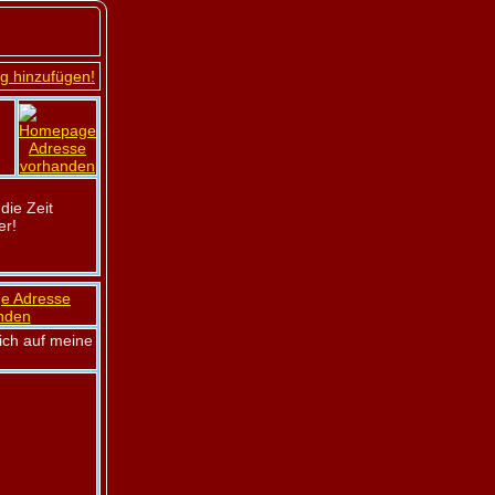
g hinzufügen!
die Zeit
er!
ich auf meine