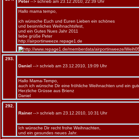
Peter
--> schrieb am 23.12.2010, 22:39 Uhr
Hallo mama tempo,
ich wünsche Euch und Euren Lieben ein schönes
und besinnliches Weihnachtsfest,
und ein Gutes Nues Jahr 2011
liebe grüße Peter
http://airportinweeze.repage1.de
293.
Daniel
--> schrieb am 23.12.2010, 19:09 Uhr
Hallo Mama-Tempo,
auch ich wünsche Dir eine fröhliche Weihnachten und ein gut
Herzliche Grüsse aus Brienz
Daniel
292.
Rainer
--> schrieb am 23.12.2010, 10:31 Uhr
Ich wünsche Dir recht frohe Weihnachten,
und ein gesundes neues Jahr.