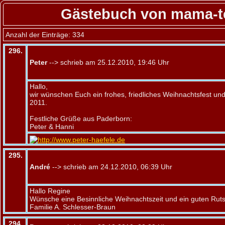
Gästebuch von mama-
Anzahl der Einträge: 334
296.
Peter
--> schrieb am 25.12.2010, 19:46 Uhr
Hallo,
wir wünschen Euch ein frohes, friedliches Weihnachtsfest un
2011.
Festliche Grüße aus Paderborn:
Peter & Hanni
295.
André
--> schrieb am 24.12.2010, 06:39 Uhr
Hallo Regine
Wünsche eine Besinnliche Weihnachtszeit und ein guten Ruts
Familie A. Schlesser-Braun
294.