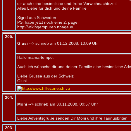
dir auch eine besinnliche und frohe Vorweihnachtszeit.
Alles Liebe für dich und deine Familie
Sigrid aus Schweden
PS: habe jetzt noch eine 2. page:
http://wikingerspuren.npage.eu
205.
Giusi
--> schrieb am 01.12.2008, 10:09 Uhr
Hallo mama-tempo,
Auch ich wünsche dir und deiner Familie eine besinnliche Adv
Liebe Grüsse aus der Schweiz
Giusi
204.
Moni
--> schrieb am 30.11.2008, 09:57 Uhr
Liebe Adventsgrüße senden Dir Moni und ihre Taunusbriten
203.