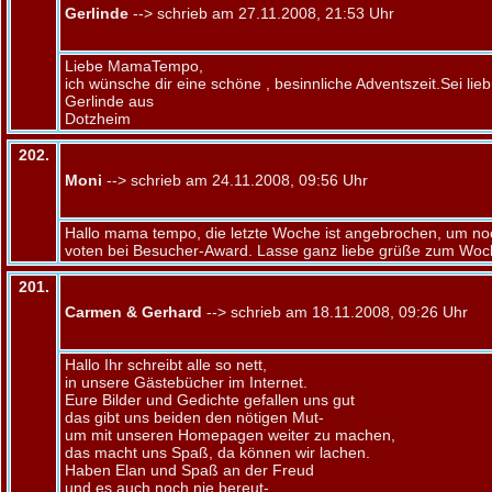
Gerlinde
--> schrieb am 27.11.2008, 21:53 Uhr
Liebe MamaTempo,
ich wünsche dir eine schöne , besinnliche Adventszeit.Sei lie
Gerlinde aus
Dotzheim
202.
Moni
--> schrieb am 24.11.2008, 09:56 Uhr
Hallo mama tempo, die letzte Woche ist angebrochen, um noc
voten bei Besucher-Award. Lasse ganz liebe grüße zum Wo
201.
Carmen & Gerhard
--> schrieb am 18.11.2008, 09:26 Uhr
Hallo Ihr schreibt alle so nett,
in unsere Gästebücher im Internet.
Eure Bilder und Gedichte gefallen uns gut
das gibt uns beiden den nötigen Mut-
um mit unseren Homepagen weiter zu machen,
das macht uns Spaß, da können wir lachen.
Haben Elan und Spaß an der Freud
und es auch noch nie bereut-