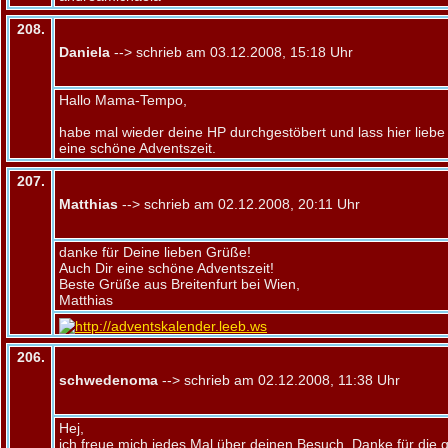
208.
Daniela
--> schrieb am 03.12.2008, 15:18 Uhr
Hallo Mama-Tempo,
habe mal wieder deine HP durchgestöbert und lass hier liebe
eine schöne Adventszeit.
207.
Matthias
--> schrieb am 02.12.2008, 20:11 Uhr
danke für Deine lieben Grüße!
Auch Dir eine schöne Adventszeit!
Beste Grüße aus Breitenfurt bei Wien,
Matthias
206.
schwedenoma
--> schrieb am 02.12.2008, 11:38 Uhr
Hej,
ich freue mich jedes Mal über deinen Besuch. Danke für die