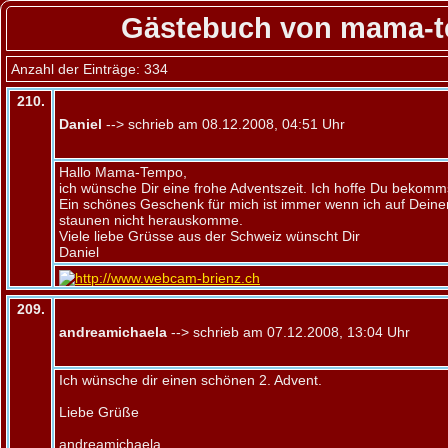
Gästebuch von mama-
Anzahl der Einträge: 334
210.
Daniel
--> schrieb am 08.12.2008, 04:51 Uhr
Hallo Mama-Tempo,
ich wünsche Dir eine frohe Adventszeit. Ich hoffe Du bekomms
Ein schönes Geschenk für mich ist immer wenn ich auf Deine
staunen nicht herauskomme.
Viele liebe Grüsse aus der Schweiz wünscht Dir
Daniel
209.
andreamichaela
--> schrieb am 07.12.2008, 13:04 Uhr
Ich wünsche dir einen schönen 2. Advent.
Liebe Grüße
andreamichaela