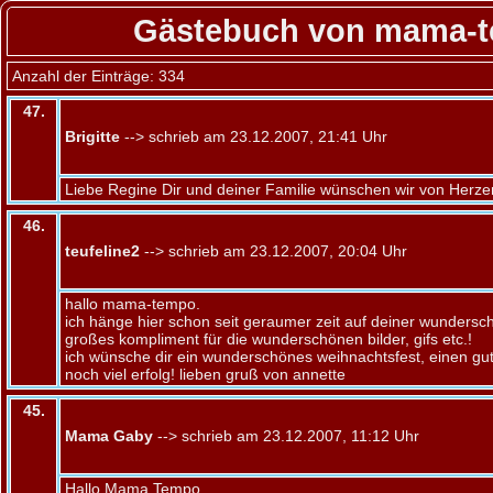
Gästebuch von mama-
Anzahl der Einträge: 334
47.
Brigitte
--> schrieb am 23.12.2007, 21:41 Uhr
Liebe Regine Dir und deiner Familie wünschen wir von Herze
46.
teufeline2
--> schrieb am 23.12.2007, 20:04 Uhr
hallo mama-tempo.
ich hänge hier schon seit geraumer zeit auf deiner wundersc
großes kompliment für die wunderschönen bilder, gifs etc.!
ich wünsche dir ein wunderschönes weihnachtsfest, einen gut
noch viel erfolg! lieben gruß von annette
45.
Mama Gaby
--> schrieb am 23.12.2007, 11:12 Uhr
Hallo Mama Tempo,