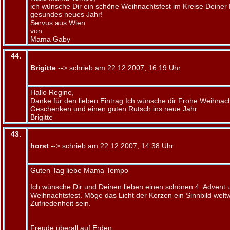
ich wünsche Dir ein schöne Weihnachtsfest im Kreise Deiner 
gesundes neues Jahr!
Servus aus Wien
von
Mama Gaby
44.
Brigitte
--> schrieb am 22.12.2007, 16:19 Uhr
Hallo Regine,
Danke für den lieben Eintrag.Ich wünsche dir Frohe Weihnacht
Geschenken und einen guten Rutsch ins neue Jahr
Brigitte
43.
horst
--> schrieb am 22.12.2007, 14:38 Uhr
Guten Tag liebe Mama Tempo
Ich wünsche Dir und Deinen lieben einen schönen 4. Advent 
Weihnachtsfest. Möge das Licht der Kerzen ein Sinnbild weltw
Zufriedenheit sein.
Freude überall auf Erden,