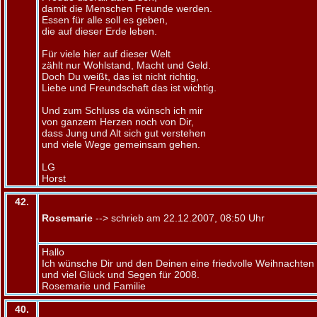
damit die Menschen Freunde werden.
Essen für alle soll es geben,
die auf dieser Erde leben.
Für viele hier auf dieser Welt
zählt nur Wohlstand, Macht und Geld.
Doch Du weißt, das ist nicht richtig,
Liebe und Freundschaft das ist wichtig.
Und zum Schluss da wünsch ich mir
von ganzem Herzen noch von Dir,
dass Jung und Alt sich gut verstehen
und viele Wege gemeinsam gehen.
LG
Horst
42.
Rosemarie
--> schrieb am 22.12.2007, 08:50 Uhr
Hallo
Ich wünsche Dir und den Deinen eine friedvolle Weihnachten
und viel Glück und Segen für 2008.
Rosemarie und Familie
40.